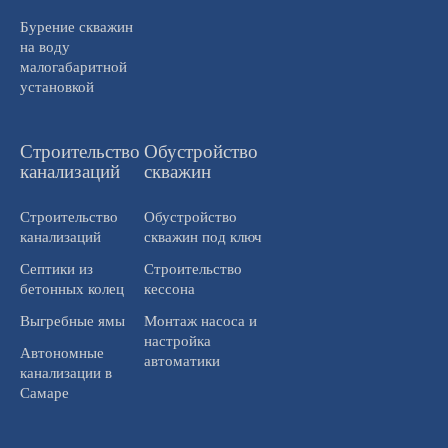
Бурение скважин
на воду
малогабаритной
установкой
Строительство
Обустройство
канализаций
скважин
Строительство
Обустройство
канализаций
скважин под ключ
Септики из
Строительство
бетонных колец
кессона
Выгребные ямы
Монтаж насоса и
настройка
Автономные
автоматики
канализации в
Самаре