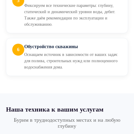
5
Фиксируем все технические параметры: глубину,
статический и динамический уровни воды, дебит.
Также даём рекомендации по эксплуатации и
обслуживанию.
Обустройство скважины
6
Оснащаем источник в зависимости от ваших задач:
для полива, строительных нужд или полноценного
водоснабжения дома.
Наша техника
к вашим услугам
Бурим в труднодоступных местах и на любую
глубину
МБУ Стронг Гидро 21 П