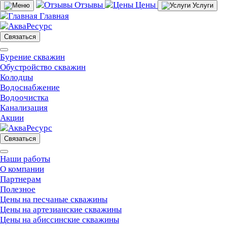
Отзывы
Цены
Услуги
Главная
Связаться
Бурение скважин
Обустройство скважин
Колодцы
Водоснабжение
Водоочистка
Канализация
Акции
Связаться
Наши работы
О компании
Партнерам
Полезное
Цены на песчаные скважины
Цены на артезианские скважины
Цены на абиссинские скважины