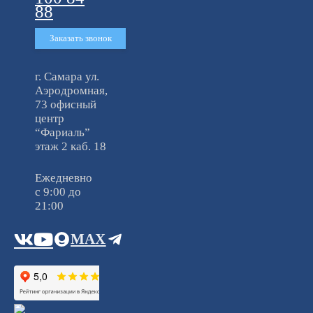
88
Заказать звонок
г. Самара ул.
Аэродромная,
73 офисный
центр
“Фариаль”
этаж 2 каб. 18
Ежедневно
c 9:00 до
21:00
MAX