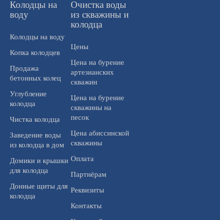
Колодцы на
Очистка воды
воду
из скважины и
колодца
Колодцы на воду
Цены
Копка колодцев
Цена на бурение
Продажа
артезианских
бетонных колец
скважин
Углубление
Цена на бурение
колодца
скважины на
песок
Чистка колодца
Цена абиссинской
Заведение воды
скважины
из колодца в дом
Оплата
Домики и крышки
для колодца
Партнёрам
Донные щиты для
Реквизиты
колодца
Контакты