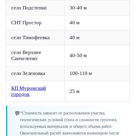
село Подстепки
30-40 м
СНТ Простор
40 м
село Тимофеевка
40 м
село Верхнее
40-50 м
Санчелеево
село Зеленовка
100-110 м
КП Муромский
25 м
городок
💬
*Стоимость зависит от расположения участка,
геологических условий (типа и сложности грунтов),
используемых материалов и общего объема работ.
Окончательный расчёт выполняется инженером после