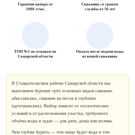
Гарантия напора от
Скважина со сроком
1000 л/час
службы от 50 лет
ТОП №1 по отзывам по
Оплата после подачи воды
Самарской области
из вашей скважины
В Ставропольском районе Самарской области мы
выполняем бурение трёх основных видов скважин:
абиссинских, скважин на песок и глубоких
(артезианских). Выбор зависит от геологических
условий и от расположения участка, требуемого
объёма воды и задач — для дачи, дома или полива.
Чем глубже бурить — тем чище будет вода и тем