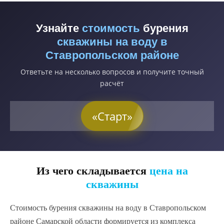
Узнайте
стоимость
бурения
скважины на воду в
Ставропольском районе
Ответьте на несколько вопросов и получите точный
расчёт
«Старт»
Из чего складывается
цена на
скважины
Стоимость бурения скважины на воду в Ставропольском
районе Самарской области формируется из комплекса