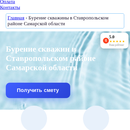
Оплата
Контакты
Главная
›
Бурение скважины в Ставропольском
районе Самарской области
5.0
Наш рейтинг
Бурение скважин в
Ставропольском районе
Самарской области
Получить смету