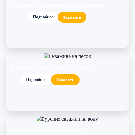
Бурение артезианской скважины
Подробнее
Заказать
Бурение скважины на песок
Подробнее
Заказать
Бурение скважин на воду