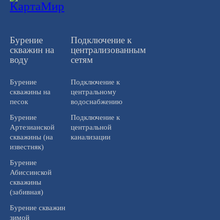
Бурение
Подключение к
скважин на
централизованным
воду
сетям
Бурение
Подключение к
скважины на
центральному
песок
водоснабжению
Бурение
Подключение к
Артезианской
центральной
скважины (на
канализации
известняк)
Бурение
Абиссинской
скважины
(забивная)
Бурение скважин
зимой