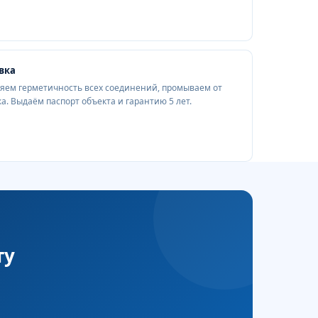
вка
ряем герметичность всех соединений, промываем от
. Выдаём паспорт объекта и гарантию 5 лет.
ту