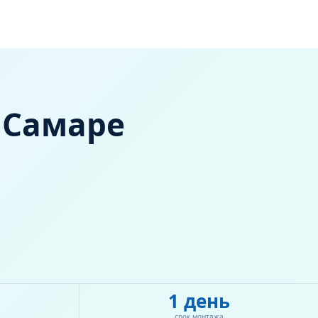
 Самаре
1 день
срок монтажа