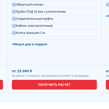
Обратный клапан
Трубы ПНД 32 мм с утеплителем
Соединительные муфты
Кабель электропитания
Копка траншеи 2 м
Ввод в дом в подарок
от 25 000 ₽
о
За работу. Стоимость материалов уточняйте у менеджера
За
ПОЛУЧИТЬ РАСЧЁТ