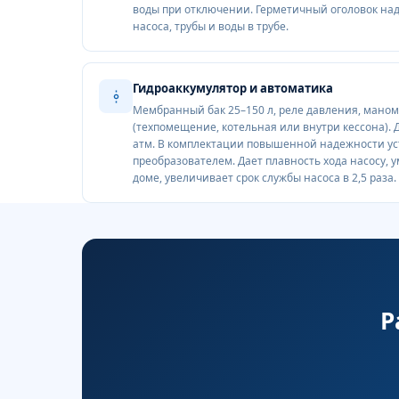
воды при отключении. Герметичный оголовок над
насоса, трубы и воды в трубе.
Гидроаккумулятор и автоматика
Мембранный бак 25–150 л, реле давления, маном
(техпомещение, котельная или внутри кессона). 
атм. В комплектации повышенной надежности ус
преобразователем. Дает плавность хода насосу,
доме, увеличивает срок службы насоса в 2,5 раза.
Р