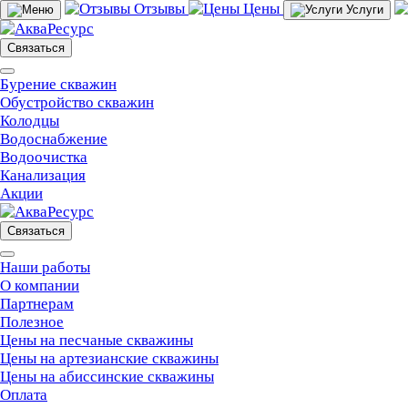
Отзывы
Цены
Услуги
Связаться
Бурение скважин
Обустройство скважин
Колодцы
Водоснабжение
Водоочистка
Канализация
Акции
Связаться
Наши работы
О компании
Партнерам
Полезное
Цены на песчаные скважины
Цены на артезианские скважины
Цены на абиссинские скважины
Оплата