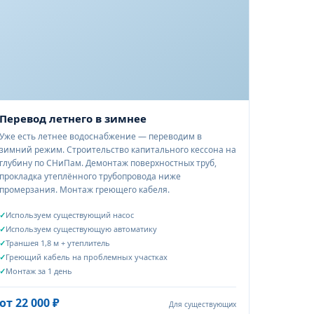
з обильных дождей.
Перевод летнего в зимнее
Уже есть летнее водоснабжение — переводим в
зимний режим. Строительство капитального кессона на
глубину по СНиПам. Демонтаж поверхностных труб,
прокладка утеплённого трубопровода ниже
промерзания. Монтаж греющего кабеля.
Используем существующий насос
Используем существующую автоматику
Траншея 1,8 м + утеплитель
Греющий кабель на проблемных участках
Монтаж за 1 день
от 22 000 ₽
Для существующих