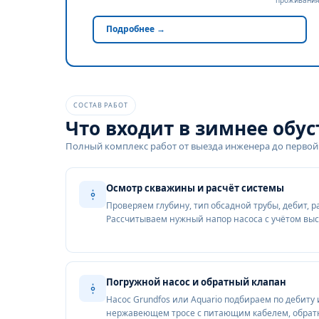
Подробнее →
СОСТАВ РАБОТ
Что входит в зимнее обу
Полный комплекс работ от выезда инженера до первой
Осмотр скважины и расчёт системы
Проверяем глубину, тип обсадной трубы, дебит, р
Рассчитываем нужный напор насоса с учётом выс
Погружной насос и обратный клапан
Насос Grundfos или Aquario подбираем по дебиту 
нержавеющем тросе с питающим кабелем, обрат