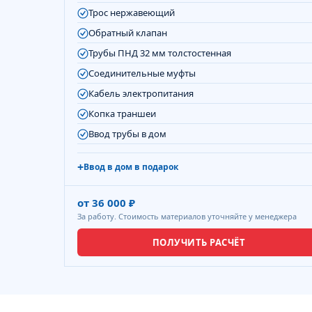
Трос нержавеющий
Обратный клапан
Трубы ПНД 32 мм толстостенная
Соединительные муфты
Кабель электропитания
Копка траншеи
Ввод трубы в дом
Ввод в дом в подарок
от 36 000 ₽
За работу. Стоимость материалов уточняйте у менеджера
ПОЛУЧИТЬ РАСЧЁТ