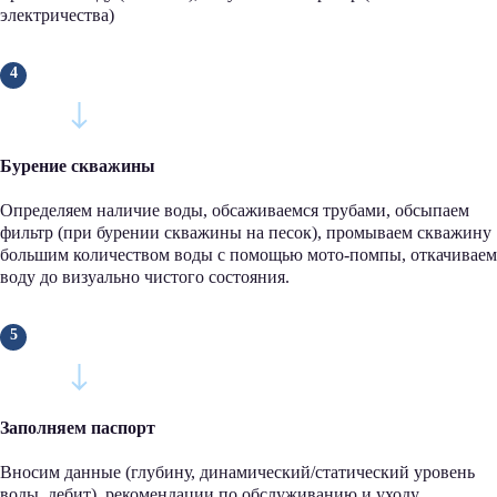
электричества)
Бурение скважины
Определяем наличие воды, обсаживаемся трубами, обсыпаем
фильтр (при бурении скважины на песок), промываем скважину
большим количеством воды с помощью мото-помпы, откачиваем
воду до визуально чистого состояния.
Заполняем паспорт
Вносим данные (глубину, динамический/статический уровень
воды, дебит), рекомендации по обслуживанию и уходу