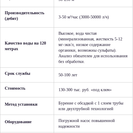
Производительность
3-50 м³/час (3000-50000 л/ч)
(дебит)
Высокое, вода чистая
(минерализованная, жесткость 5-12
Качество воды на 120
мг-экв/л, низкое содержание
метрах
органики, возможны сульфаты).
Анализ обязателен для использования
без обработки.
Срок службы
50-100 лет
Стоимость
130-300 тыс. руб. «под ключ»
Бурение с обсадкой с 1 слоем трубы
Метод установки
или двухтрубной технологией
Погружной насос повышенной
Оборудование
надежности