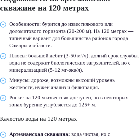
скважине на 120 метрах
Особенности: бурится до известнякового или
доломитового горизонта (20-200 м). На
120
метрах —
типичный вариант для большинства районов города
Самары и области.
Плюсы: большой дебит (3-50 м³/ч), долгий срок службы,
вода не содержит биологических загрязнителей, но с
минерализацией (5-12 мг-экв/л).
Минусы: дороже, возможны высокий уровень
жесткости, нужен анализ и фильтрация.
Риски: на
120
м известняк доступен, но в некоторых
зонах бурение углубляется до
12
5+ м.
Качество воды на 120 метрах
Артезианская скважина:
вода чистая, но с