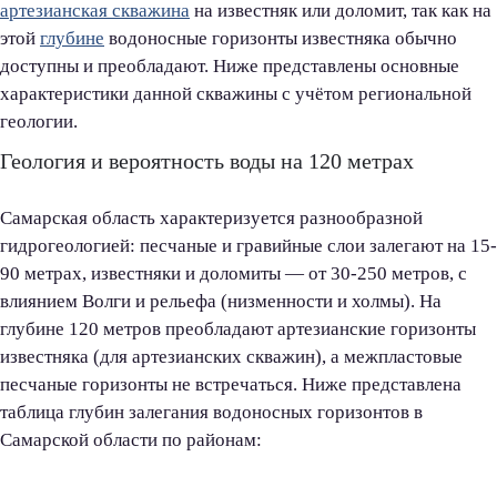
артезианская скважина
на известняк или доломит, так как на
этой
глубине
водоносные горизонты известняка обычно
доступны и преобладают. Ниже представлены основные
характеристики данной скважины с учётом региональной
геологии.
Геология и вероятность воды на 120 метрах
Самарская область характеризуется разнообразной
гидрогеологией: песчаные и гравийные слои залегают на 15-
90 метрах, известняки и доломиты — от 30-250 метров, с
влиянием Волги и рельефа (низменности и холмы). На
глубине 120 метров преобладают артезианские горизонты
известняка (для артезианских скважин), а межпластовые
песчаные горизонты не встречаться. Ниже представлена
таблица глубин залегания водоносных горизонтов в
Самарской области по районам: