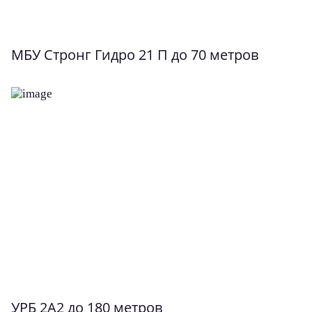
МБУ Стронг Гидро 21 П до 70 метров
УРБ 2А2 до 180 метров