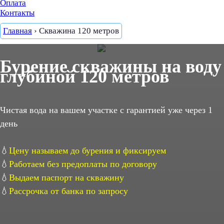
Оплата
Контакты
Главная
›
Скважина 120 метров
Бурение скважины на воду
глубиной 120 метров
Чистая вода на вашем участке с гарантией уже через 1
день
💧
Цену называем до бурения и фиксируем
💧
Работаем без предоплаты по договору
💧
Выдаем паспорт на скважину
💧
Рассрочка от банка по запросу