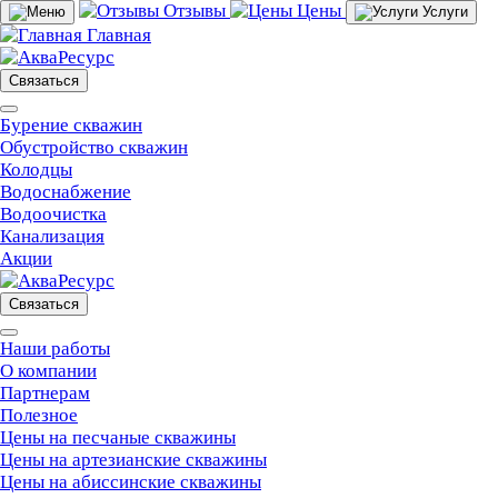
Отзывы
Цены
Услуги
Главная
Связаться
Бурение скважин
Обустройство скважин
Колодцы
Водоснабжение
Водоочистка
Канализация
Акции
Связаться
Наши работы
О компании
Партнерам
Полезное
Цены на песчаные скважины
Цены на артезианские скважины
Цены на абиссинские скважины