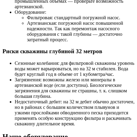
промышленных объемах — проверьте возможность
артезианской.
Оборудование:
Фильтровая: стандартный погружной насос.
Артезианская: погружной насос повышенной
надежности. Так как перемонтаж насосного
оборудования с такой глубины — достаточно
затратный процесс.
Риски скважины глубиной 32 метров
Сезонные колебания: для фильтровой скважины уровень
воды может варьироваться, но на 32 м стабилен. Вода
будет круглый год в объеме от 1 кубометра/час.
Загрязнения: возможны железо или минералы в
артезианской воде (если доступна). Биологические
загрязнения для скважины не страшны, т. к. слишком
большая глубина.
Недостаточный дебит: на 32 м дебит обычно достаточен,
но в районах с большим количеством плывунов и
узкими прослойками обводненного песка приходится
применять особую конструкцию фильтра и раскачивать
скважину длительное время.
Наше оборудование