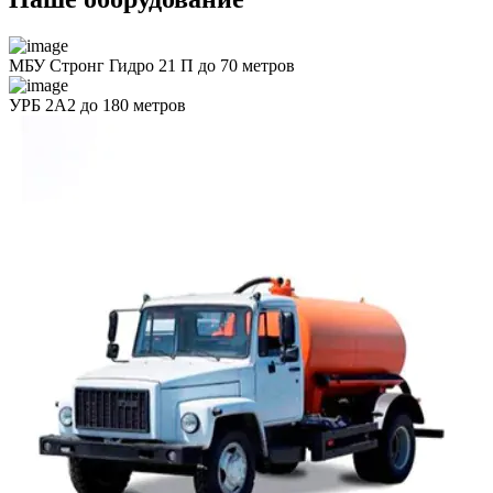
МБУ Стронг Гидро 21 П до 70 метров
УРБ 2А2 до 180 метров