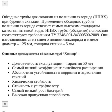
×
Обсадные трубы для скважин из поливинилхлорида (НПВХ)
при бурении скважин. Применение обсадных труб из
поливинилхлорида отвечает самым высоким стандартам
качества питьевой воды. НПВХ трубы (обсадные) полностью
соответствуют требованиям ТУ 2248-001-84300500-2009. Они
изготавливаются из синего поливинилхлорида и имеют
диаметр – 125 мм, толщина стенки – 5 мм.
Основные преимущества обсадных труб “Хемкор”:
Долговечность эксплуатации – гарантия 50 лет
Самый низкий коэффициент линейного расширения
Абсолютная устойчивость к коррозии и зарастанию
сечений
Химическая стойкость
Стойкость к ультрафиолету
Самый низкий рост бактерий
Высокая пропускная способность
×