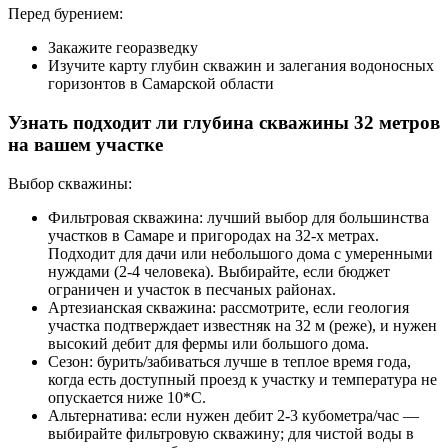
Перед бурением:
Закажите георазведку
Изучите карту глубин скважин и залегания водоносных
горизонтов в Самарской области
Узнать подходит ли глубина скважины 32 метров
на вашем участке
Выбор скважины:
Фильтровая скважина: лучший выбор для большинства
участков в Самаре и пригородах на 32-х метрах.
Подходит для дачи или небольшого дома с умеренными
нуждами (2-4 человека). Выбирайте, если бюджет
ограничен и участок в песчаных районах.
Артезианская скважина: рассмотрите, если геология
участка подтверждает известняк на 32 м (реже), и нужен
высокий дебит для фермы или большого дома.
Сезон: бурить/забиваться лучше в теплое время года,
когда есть доступный проезд к участку и температура не
опускается ниже 10*С.
Альтернатива: если нужен дебит 2-3 кубометра/час —
выбирайте фильтровую скважину; для чистой воды в