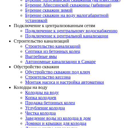
Бурение Абиссинской скважины (забивная)
Бурение скважин зимой
Бурение скважин на воду малогабаритной
установкой
Подключение к централизованным сетям
Подключение к центральному водоснабжению
Подключение к центральной канализации
Строительство канализаций
Строительство канализаций
Септики из бетонных колец
Выгребные ямы
Автономные канализации в Самаре
Обустройство скважин
Обустройство скважин под ключ
Строительство кессона
Монтаж насоса и настройка автоматики
Колодцы на воду
Колодцы на воду
Копка колодцев
Продажа бетонных колец
Углубление колодца
Чистка колодца
Заведение воды из колодца в дом
Домики и крышки для колодца