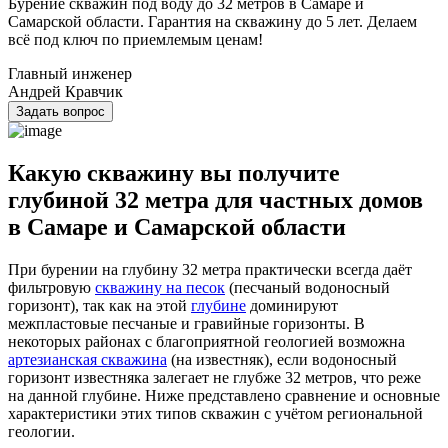
Бурение скважин под воду до 32 метров в Самаре и
Самарской области. Гарантия на скважину до 5 лет. Делаем
всё под ключ по приемлемым ценам!
Главный инженер
Андрей Кравчик
Задать вопрос
Какую скважину вы получите
глубиной 32 метра для частных домов
в Самаре и Самарской области
При бурении на глубину 32 метра практически всегда даёт
фильтровую
скважину на песок
(песчаный водоносный
горизонт), так как на этой
глубине
доминируют
межпластовые песчаные и гравийные горизонты. В
некоторых районах с благоприятной геологией возможна
артезианская скважина
(на известняк), если водоносный
горизонт известняка залегает не глубже 32 метров, что реже
на данной глубине. Ниже представлено сравнение и основные
характеристики этих типов скважин с учётом региональной
геологии.