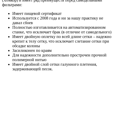
(Хемкор) и имеет ряд преимуществ перед самодельными
фильтрами:
Имеет пищевой сертификат
Используется с 2008 года и ни за нашу практику не
давал сбоев
Полностью изготавливается на автоматизированном
станке, что исключает брак (в отличие от самодельного)
Имеет двойную оплетку по всей длине сетки – надежно
крепит к телу сетку, что исключает слетание сетки при
обсадке колоны
Засиликонен по краям
Для надежности дополнительно прострочен прочной
полимерной нитью
Имеет двойной слой сетки галунного плетения,
задерживающей песок.